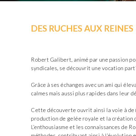
DES RUCHES AUX REINES
Robert Galibert, animé par une passion pou
syndicales, se découvrit une vocation part
Grâce à ses échanges avec un ami qui élev
calmes mais aussi plus rapides dans leur 
Cette découverte ouvrit ainsi la voie à de
production de gelée royale et la création 
L’enthousiasme et les connaissances de Ro
méthodes, contribuant ainsi à l’évolution e