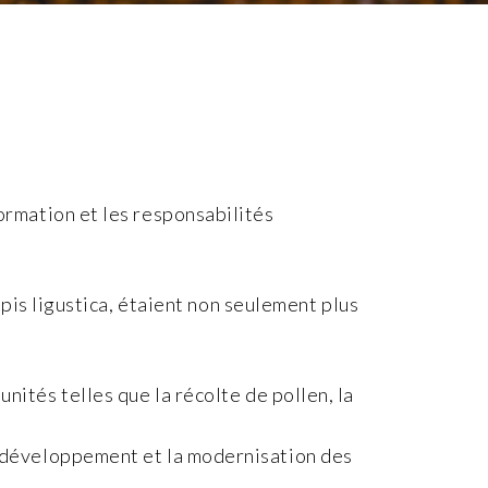
ormation et les responsabilités
 apis ligustica, étaient non seulement plus
nités telles que la récolte de pollen, la
e développement et la modernisation des