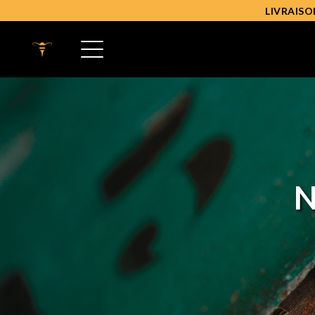
LIVRAISO
N