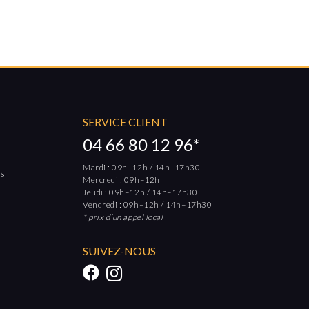
SERVICE CLIENT
04 66 80 12 96*
Mardi : 09h–12h / 14h–17h30
rs
Mercredi : 09h–12h
Jeudi : 09h–12h / 14h–17h30
Vendredi : 09h–12h / 14h–17h30
* prix d’un appel local
SUIVEZ-NOUS