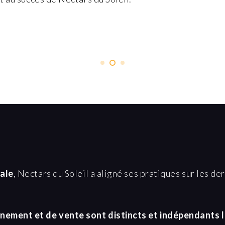
male
, Nectars du Soleil a aligné ses pratiques sur les d
nement et de vente sont distincts et indépendants l