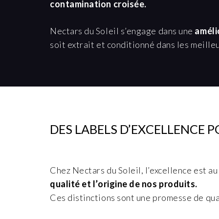
contamination croisée.
Nectars du Soleil s’engage dans une
améli
soit extrait et conditionné dans les meille
DES LABELS D’EXCELLENCE P
Chez Nectars du Soleil, l’excellence est
qualité et l’origine de nos produits.
Ces distinctions sont une promesse de qu