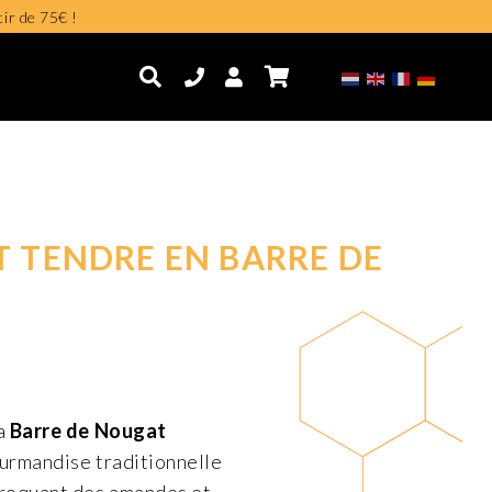
tir de 75€ !
 TENDRE EN BARRE DE
a
Barre de Nougat
ourmandise traditionnelle