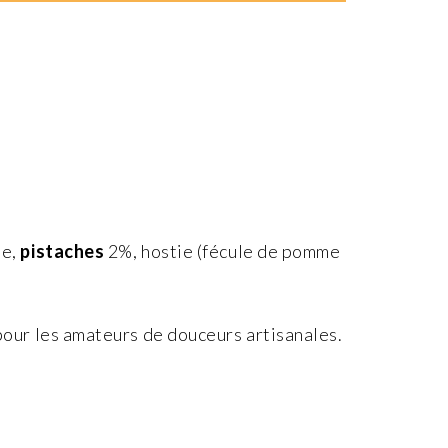
se,
pistaches
2%, hostie (fécule de pomme
pour les amateurs de douceurs artisanales.