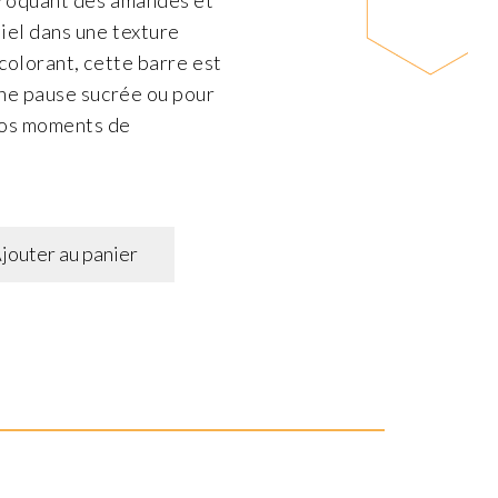
 croquant des amandes et
iel dans une texture
colorant, cette barre est
une pause sucrée ou pour
os moments de
jouter au panier