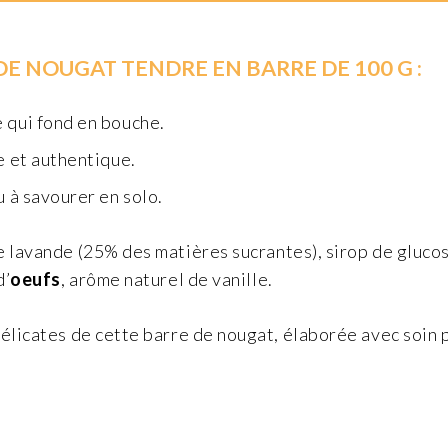
DE NOUGAT TENDRE EN BARRE DE 100 G :
e qui fond en bouche.
e et authentique.
u à savourer en solo.
e lavande (25% des matières sucrantes), sirop de gluco
d’
oeufs
, arôme naturel de vanille.
élicates de cette barre de nougat, élaborée avec soin 