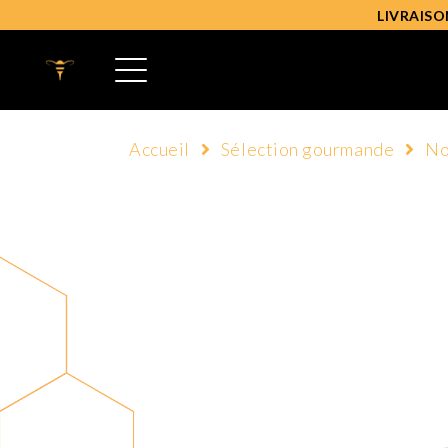
LIVRAISO
Accueil
Sélection gourmande
No