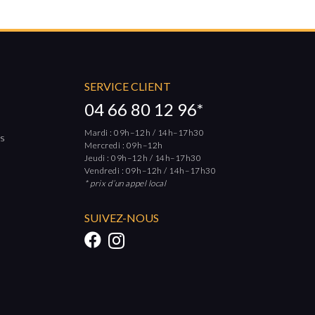
SERVICE CLIENT
04 66 80 12 96*
Mardi : 09h–12h / 14h–17h30
rs
Mercredi : 09h–12h
Jeudi : 09h–12h / 14h–17h30
Vendredi : 09h–12h / 14h–17h30
* prix d’un appel local
SUIVEZ-NOUS