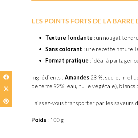
LES POINTS FORTS DE LA BARRE 
Texture fondante
: un nougat tendr
Sans colorant
: une recette naturell
Format pratique
: idéal à partager o
Ingrédients :
Amandes
28 %, sucre, miel d
de terre 92%, eau, huile végétale), blancs 
Laissez-vous transporter par les saveurs d
Poids
: 100 g