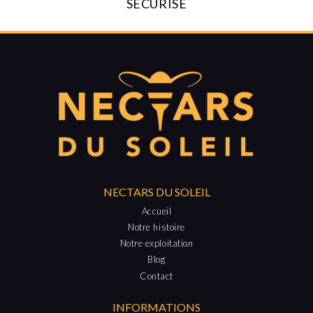
SÉCURISÉ
NECTARS DU SOLEIL
Accueil
Notre histoire
Notre exploitation
Blog
Contact
INFORMATIONS