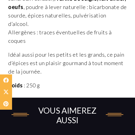
oeufs
, poudre à lever naturelle : bicarbonate de
sourde, épices naturelles, pulvérisation
d’alcool.
Allergènes : traces éventuelles de fruits à
coques
Idéal aussi pour les petits et les grands, ce pain
d’épices est un plaisir gourmand à tout moment
de la journée.
Poids
: 250 g
VOUS AIMEREZ
SAVON AU MIEL DES GARRIGUES
AUSSI
4,25
€
TTC