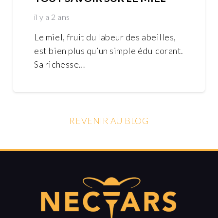
il y a 2 ans
Le miel, fruit du labeur des abeilles,
est bien plus qu’un simple édulcorant.
Sa richesse…
REVENIR AU BLOG