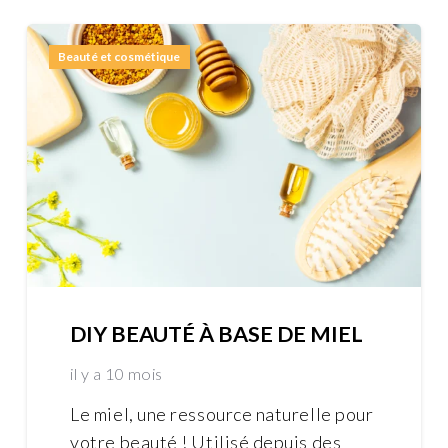
Beauté et cosmétique
DIY BEAUTÉ À BASE DE MIEL
il y a 10 mois
Le miel, une ressource naturelle pour
votre beauté ! Utilisé depuis des