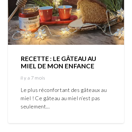
RECETTE : LE GÂTEAU AU
MIEL DE MON ENFANCE
il y a 7 mois
Le plus réconfortant des gâteaux au
miel ! Ce gâteau au miel n’est pas
seulement…