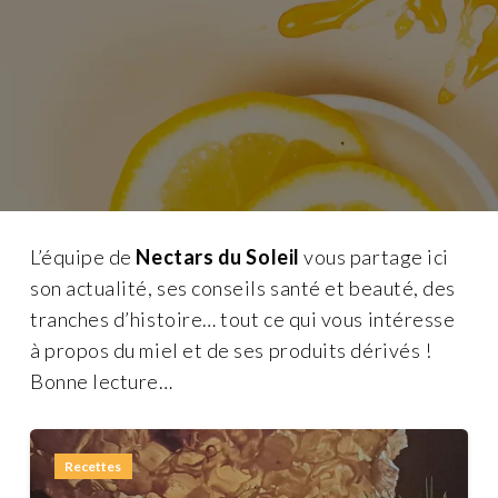
L’équipe de
Nectars du Soleil
vous partage ici
son actualité, ses conseils santé et beauté, des
tranches d’histoire… tout ce qui vous intéresse
à propos du miel et de ses produits dérivés !
Bonne lecture…
Recettes