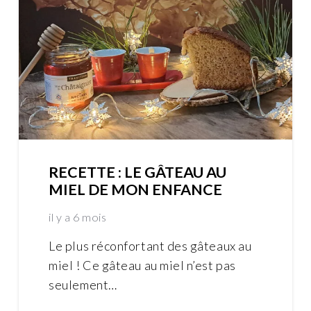
RECETTE : LE GÂTEAU AU
MIEL DE MON ENFANCE
il y a 6 mois
Le plus réconfortant des gâteaux au
miel ! Ce gâteau au miel n’est pas
seulement…