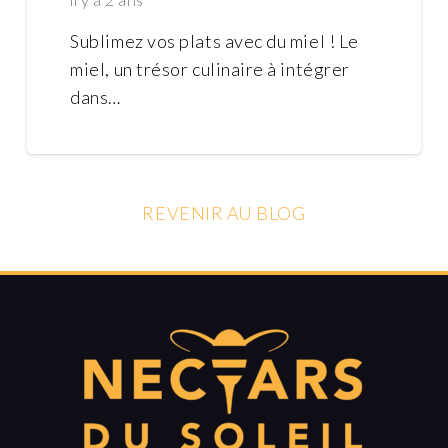
Sublimez vos plats avec du miel ! Le
miel, un trésor culinaire à intégrer
dans…
REVENIR AU BLOG