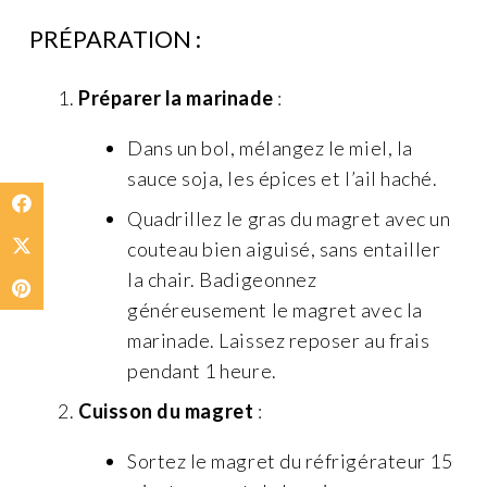
PRÉPARATION :
Préparer la marinade
:
Dans un bol, mélangez le miel, la
sauce soja, les épices et l’ail haché.
Quadrillez le gras du magret avec un
couteau bien aiguisé, sans entailler
la chair. Badigeonnez
généreusement le magret avec la
marinade. Laissez reposer au frais
pendant 1 heure.
Cuisson du magret
:
Sortez le magret du réfrigérateur 15