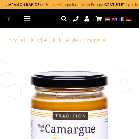
LIVRAISON RAPIDE
en France Métropolitaine et en Europe,
GRATUITE*
à partir 
Accueil
Miel
Miel de Camargue