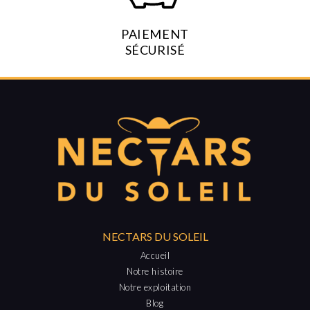
PAIEMENT
SÉCURISÉ
NECTARS DU SOLEIL
Accueil
Notre histoire
Notre exploitation
Blog