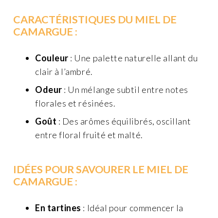
CARACTÉRISTIQUES DU MIEL DE
CAMARGUE :
Couleur
: Une palette naturelle allant du
clair à l’ambré.
Odeur
: Un mélange subtil entre notes
florales et résinées.
Goût
: Des arômes équilibrés, oscillant
entre floral fruité et malté.
IDÉES POUR SAVOURER LE MIEL DE
CAMARGUE :
En tartines
: Idéal pour commencer la