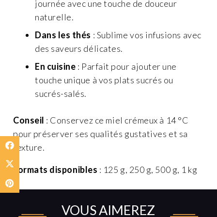
journée avec une touche de douceur
naturelle.
Dans les thés
: Sublime vos infusions avec
des saveurs délicates.
En cuisine
: Parfait pour ajouter une
touche unique à vos plats sucrés ou
sucrés-salés.
Conseil
: Conservez ce miel crémeux à 14 °C
pour préserver ses qualités gustatives et sa
texture.
Formats disponibles
: 125 g, 250 g, 500 g, 1 kg
VOUS AIMEREZ