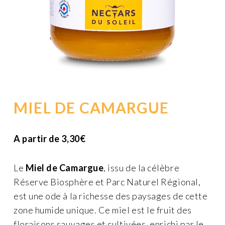
MIEL DE CAMARGUE
A partir de
3,30
€
Le
Miel de Camargue
, issu de la célèbre
Réserve Biosphère et Parc Naturel Régional,
est une ode à la richesse des paysages de cette
zone humide unique. Ce miel est le fruit des
floraisons sauvages et cultivées, enrichi par le